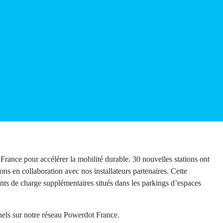
out en France pour accélérer la mobilité durable. 30 nouvelles
re équipe des opérations en collaboration avec nos
nstallation de presque 200 nouveaux points de charge
mmerciaux.
rationnels sur notre réseau Powerdot France.