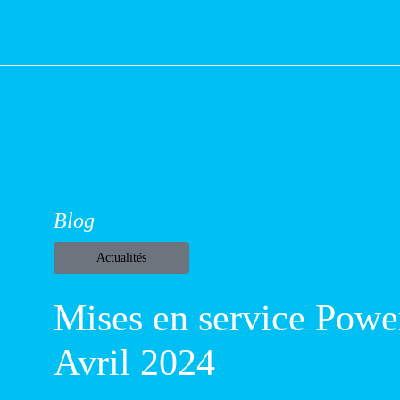
Blog
Actualités
Mises en service
Powerdot – Avri