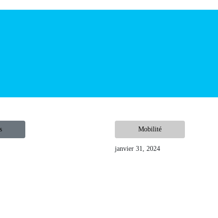
ités
Mobilité
25
janvier 31, 2024