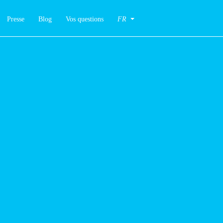
sse
Blog
Vos questions
FR