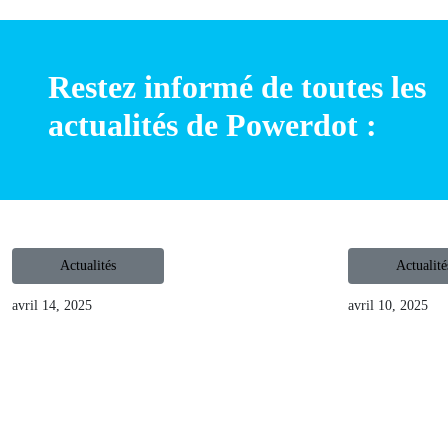
Restez informé de toutes
les actualités de Powerdot :
Actualités
Actual
avril 14, 2025
avril 10, 20