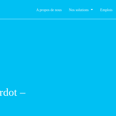
A propos de nous
Nos solutions
Emplois
Pre
l 2024