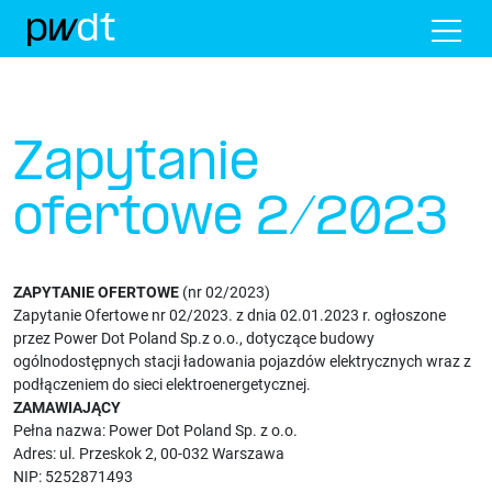
Me
Zapytanie
ofertowe 2/2023
ZAPYTANIE OFERTOWE
(nr 02/2023)
Zapytanie Ofertowe nr 02/2023. z dnia 02.01.2023 r. ogłoszone
przez Power Dot Poland Sp.z o.o., dotyczące budowy
ogólnodostępnych stacji ładowania pojazdów elektrycznych wraz z
podłączeniem do sieci elektroenergetycznej.
ZAMAWIAJĄCY
Pełna nazwa: Power Dot Poland Sp. z o.o.
Adres: ul. Przeskok 2, 00-032 Warszawa
NIP: 5252871493