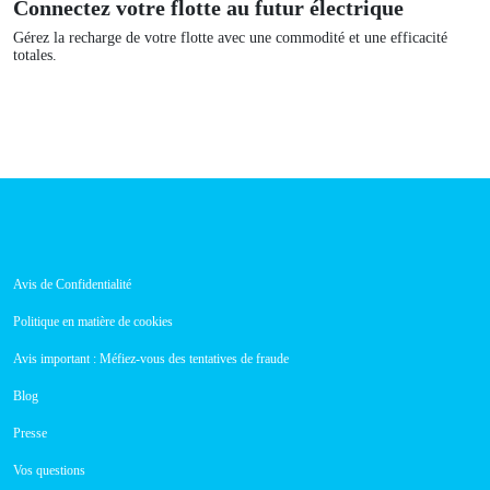
Connectez votre flotte au futur électrique
Gérez la recharge de votre flotte avec une commodité et une efficacité
totales.
Avis de Confidentialité
Politique en matière de cookies
Avis important : Méfiez-vous des tentatives de fraude
Blog
Presse
Vos questions