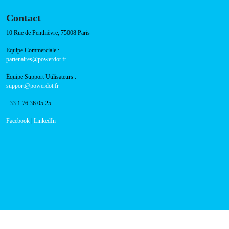
Contact
10 Rue de Penthièvre, 75008 Paris
Equipe Commerciale :
partenaires@powerdot.fr
Équipe Support Utilisateurs :
support@powerdot.fr
+33 1 76 36 05 25
Facebook
|
LinkedIn